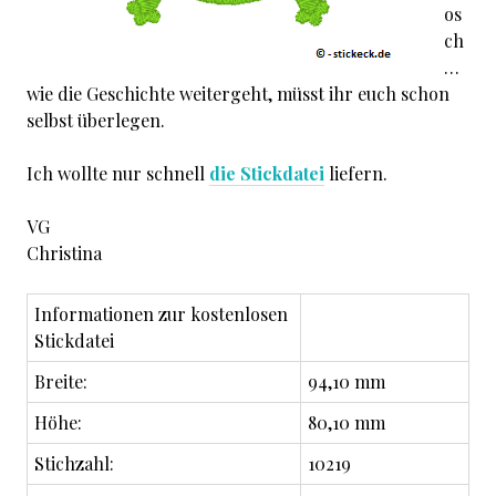
os
ch
…
wie die Geschichte weitergeht, müsst ihr euch schon
selbst überlegen.
Ich wollte nur schnell
die Stickdatei
liefern.
VG
Christina
Informationen zur kostenlosen
Stickdatei
Breite:
94,10 mm
Höhe:
80,10 mm
Stichzahl:
10219