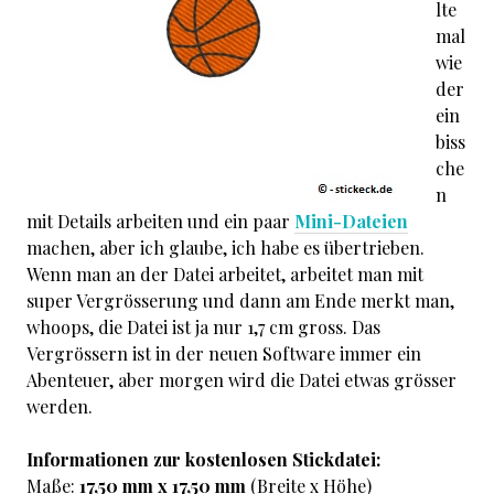
lte
mal
wie
der
ein
biss
che
n
mit Details arbeiten und ein paar
Mini-Dateien
machen, aber ich glaube, ich habe es übertrieben.
Wenn man an der Datei arbeitet, arbeitet man mit
super Vergrösserung und dann am Ende merkt man,
whoops, die Datei ist ja nur 1,7 cm gross. Das
Vergrössern ist in der neuen Software immer ein
Abenteuer, aber morgen wird die Datei etwas grösser
werden.
Informationen zur kostenlosen Stickdatei:
Maße:
17,50 mm x 17,50 mm
(Breite x Höhe)