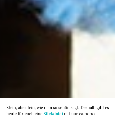
Klein, aber fein, wie man so schön sagt. Deshalb gibt es
heute für euch eine
Stickdatei
mit nur ca. 3000