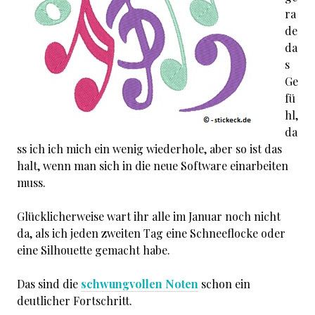
ra
de
da
s
Ge
fü
hl,
da
ss ich ich mich ein wenig wiederhole, aber so ist das
halt, wenn man sich in die neue Software einarbeiten
muss.
Glücklicherweise wart ihr alle im Januar noch nicht
da, als ich jeden zweiten Tag eine Schneeflocke oder
eine Silhouette gemacht habe.
Das sind die
schwungvollen Noten
schon ein
deutlicher Fortschritt.