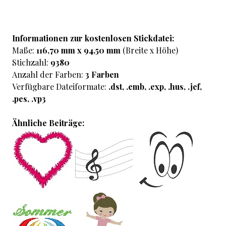
Informationen zur kostenlosen Stickdatei:
Maße:
116,70 mm x 94,50 mm
(Breite x Höhe)
Stichzahl:
9380
Anzahl der Farben:
3 Farben
Verfügbare Dateiformate:
.dst, .emb, .exp, .hus, .jef,
.pes, .vp3
Ähnliche Beiträge: