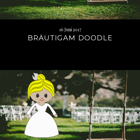
16 Juni 2017
BRÄUTIGAM DOODLE